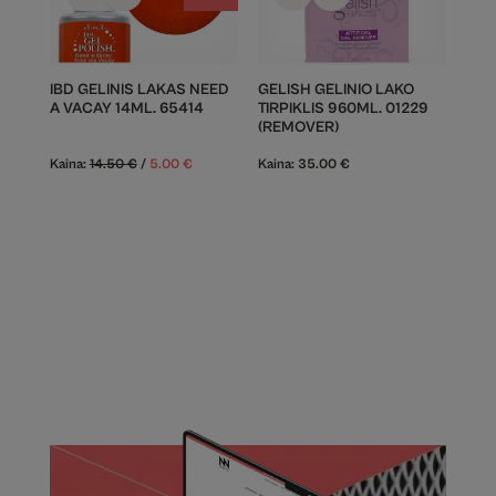
IBD GELINIS LAKAS NEED
GELISH GELINIO LAKO
A VACAY 14ML. 65414
TIRPIKLIS 960ML. 01229
(REMOVER)
Kaina:
14.50
€
/
5.00
€
Kaina:
35.00
€