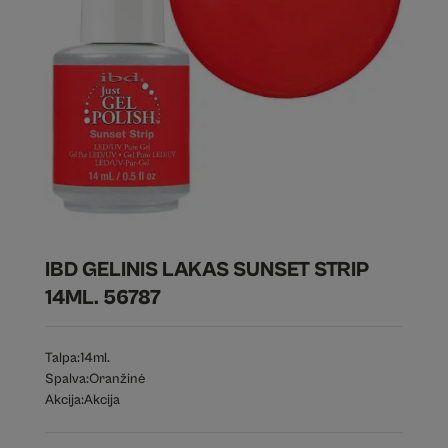
IBD GELINIS LAKAS SUNSET STRIP
14ML. 56787
Talpa:
14ml.
Spalva:
Oranžinė
Akcija:
Akcija