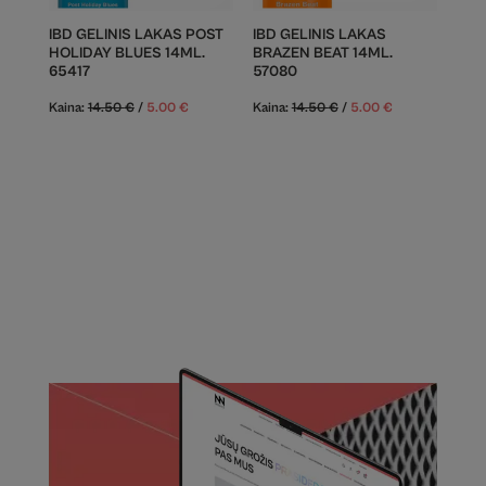
IBD GELINIS LAKAS POST
IBD GELINIS LAKAS
HOLIDAY BLUES 14ML.
BRAZEN BEAT 14ML.
65417
57080
Kaina:
14.50
€
/
5.00
€
Kaina:
14.50
€
/
5.00
€