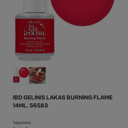
IBD GELINIS LAKAS BURNING FLAME
14ML. 56583
Talpa:
14ml.