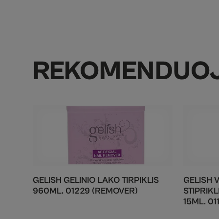
REKOMENDUO
GELISH GELINIO LAKO TIRPIKLIS
GELISH 
960ML. 01229 (REMOVER)
STIPRIKL
15ML. 01