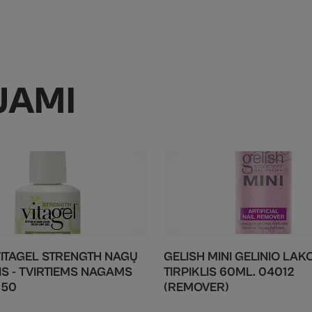
JAMI
VITAGEL STRENGTH NAGŲ
GELISH MINI GELINIO LAK
IS - TVIRTIEMS NAGAMS
TIRPIKLIS 60ML. 04012
150
(REMOVER)