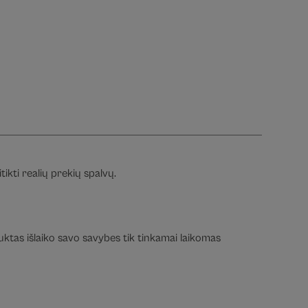
ikti realių prekių spalvų.
duktas išlaiko savo savybes tik tinkamai laikomas