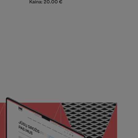
Kaina:
20.00
€