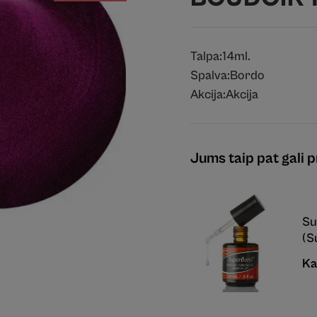
Talpa:
14ml.
Spalva:
Bordo
Akcija:
Akcija
Jums taip pat gali pr
Su
(S
Ka