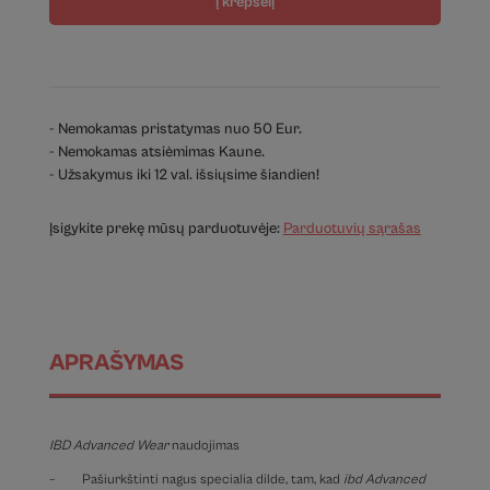
Į krepšelį
- Nemokamas pristatymas nuo 50 Eur.
- Nemokamas atsiėmimas Kaune.
- Užsakymus iki 12 val. išsiųsime šiandien!
Įsigykite prekę mūsų parduotuvėje:
Parduotuvių sąrašas
APRAŠYMAS
IBD Advanced Wear
naudojimas
– Pašiurkštinti nagus specialia dilde, tam, kad
ibd Advanced