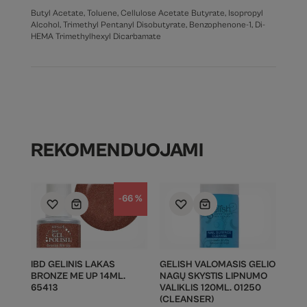
Butyl Acetate, Toluene, Cellulose Acetate Butyrate, Isopropyl
Alcohol, Trimethyl Pentanyl Disobutyrate, Benzophenone-1, Di-
HEMA Trimethylhexyl Dicarbamate
REKOMENDUOJAMI
-66 %
IBD GELINIS LAKAS
GELISH VALOMASIS GELIO
BRONZE ME UP 14ML.
NAGŲ SKYSTIS LIPNUMO
65413
VALIKLIS 120ML. 01250
(CLEANSER)