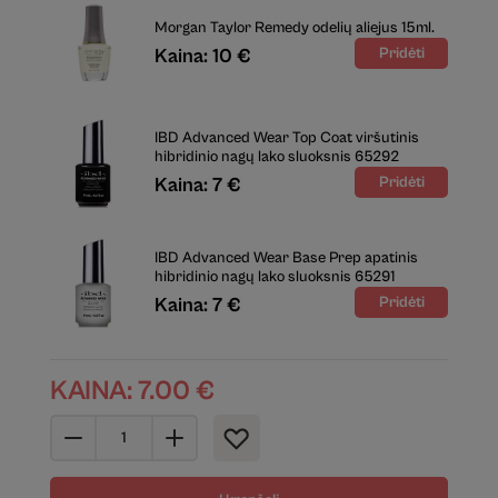
Morgan Taylor Remedy odelių aliejus 15ml.
Kaina: 10 €
IBD Advanced Wear Top Coat viršutinis
hibridinio nagų lako sluoksnis 65292
Kaina: 7 €
IBD Advanced Wear Base Prep apatinis
hibridinio nagų lako sluoksnis 65291
Kaina: 7 €
KAINA:
7.00
€