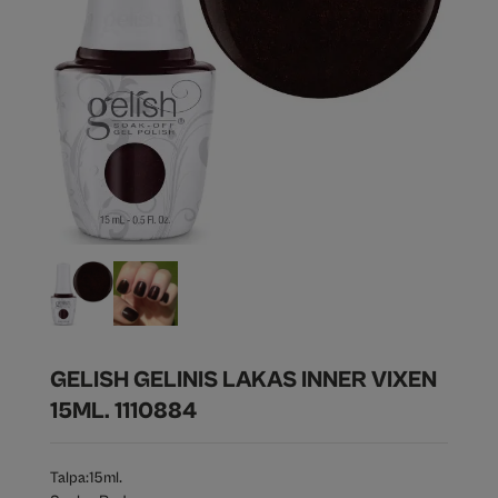
GELISH GELINIS LAKAS INNER VIXEN
15ML. 1110884
Talpa:
15ml.