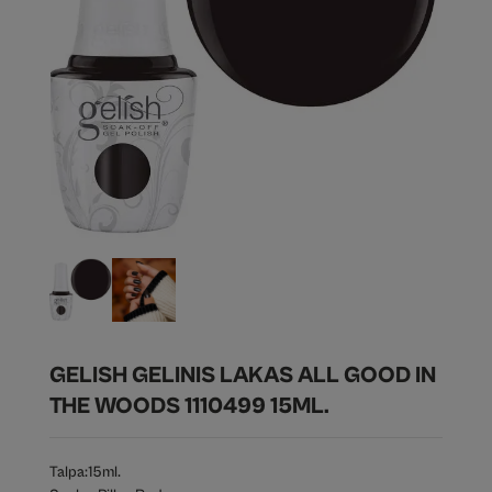
GELISH GELINIS LAKAS ALL GOOD IN
THE WOODS 1110499 15ML.
Talpa:
15ml.