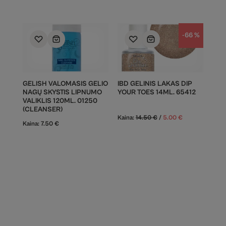
-66 %
GELISH VALOMASIS GELIO
IBD GELINIS LAKAS DIP
NAGŲ SKYSTIS LIPNUMO
YOUR TOES 14ML. 65412
VALIKLIS 120ML. 01250
(CLEANSER)
Kaina:
14.50
€
/
5.00
€
Kaina:
7.50
€