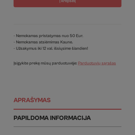
Į krepšelį
- Nemokamas pristatymas nuo 50 Eur.
- Nemokamas atsiėmimas Kaune.
- Užsakymus iki 12 val. išsiųsime šiandien!
Įsigykite prekę mūsų parduotuvėje:
Parduotuvių sąrašas
APRAŠYMAS
PAPILDOMA INFORMACIJA