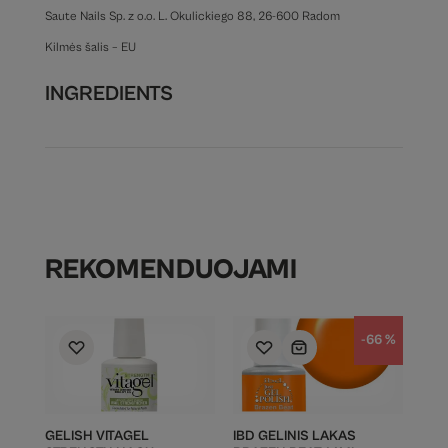
Saute Nails Sp. z o.o. L. Okulickiego 88, 26-600 Radom
Kilmės šalis – EU
INGREDIENTS
REKOMENDUOJAMI
-66 %
GELISH VITAGEL
IBD GELINIS LAKAS