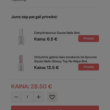
Jums taip pat gali prireikti:
Dehydratorius Saute Nails 8ml.
Kaina: 6.5 €
Viršutinis gelinio lako sluoksnis be lipnumo
Saute Nails Glossy Top No Wipe 8ml.
Kaina: 12.5 €
KAINA:
28.50
€