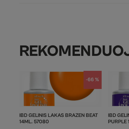
REKOMENDUO
-66 %
IBD GELINIS LAKAS BRAZEN BEAT
IBD GEL
14ML. 57080
PURPLE 