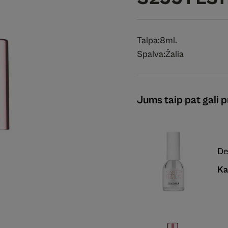
Talpa:
8ml.
Spalva:
Žalia
Jums taip pat gali pr
De
Ka