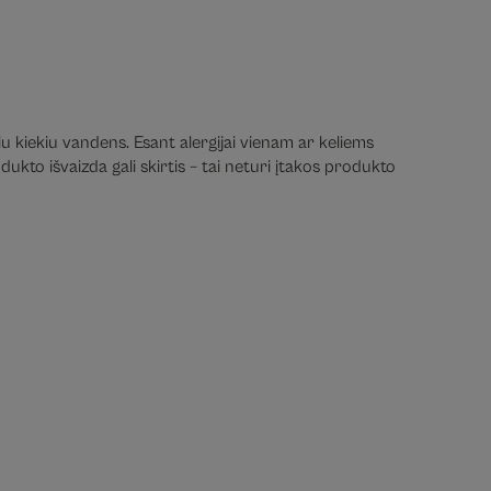
iu kiekiu vandens. Esant alergijai vienam ar keliems
ukto išvaizda gali skirtis – tai neturi įtakos produkto