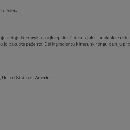
 dienos.
e vietoje. Nenurykite, neįkvėpkite. Patekus į akis, nuplaukite didel
jo pakuotė pažeista. Dėl ingredientų kilmės, skirtingų partijų prod
United States of America.