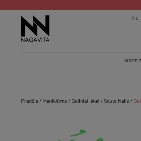
Nuo
VISOS 
Pradžia
/
Manikiūras
/
Geliniai lakai
/
Saute Nails
/
Gel