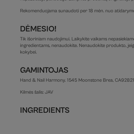
Rekomenduojama sunaudoti per 18 mėn. nuo atidarymo
DĖMESIO!
Tik išoriniam naudojimui. Laikykite vaikams nepasiekiamoj
ingredientams, nenaudokite. Nenaudokite produkto, jeigu 
kokybei.
GAMINTOJAS
Hand & Nail Harmony. 1545 Moonstone Brea, CA92821, 
Kilmės šalis: JAV
INGREDIENTS