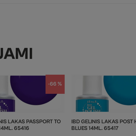
JAMI
-66 %
INIS LAKAS PASSPORT TO
IBD GELINIS LAKAS POST 
14ML. 65416
BLUES 14ML. 65417