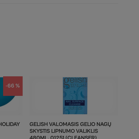
-66 %
HOLIDAY
GELISH VALOMASIS GELIO NAGŲ
SKYSTIS LIPNUMO VALIKLIS
480ML. 01251 (CLEANSER)