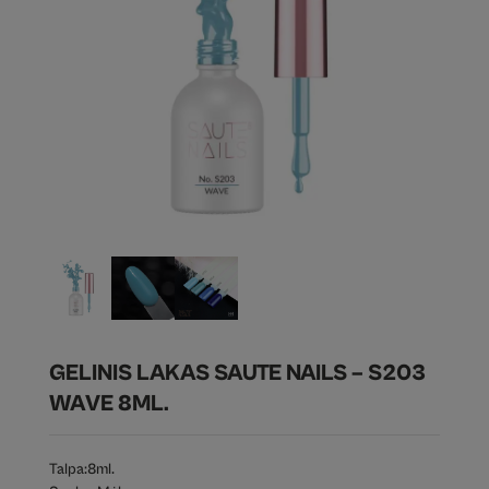
GELINIS LAKAS SAUTE NAILS – S203
WAVE 8ML.
Talpa:
8ml.