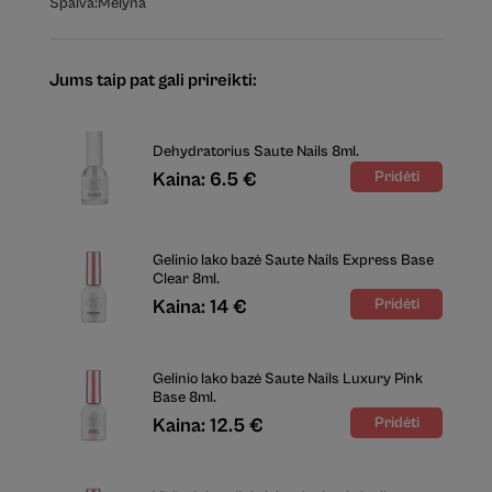
Spalva:
Mėlyna
Jums taip pat gali prireikti:
Dehydratorius Saute Nails 8ml.
Kaina: 6.5 €
Gelinio lako bazė Saute Nails Express Base
Clear 8ml.
Kaina: 14 €
Gelinio lako bazė Saute Nails Luxury Pink
Base 8ml.
Kaina: 12.5 €