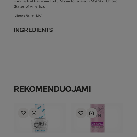
Hand & Nail Harmony. 1545 Moonstone Brea, CA92821, United
States of America.
Kilmės šalis: JAV
INGREDIENTS
REKOMENDUOJAMI