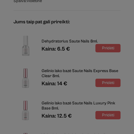
Spalva:
Violetinė
Jums taip pat gali prireikti:
Dehydratorius Saute Nails 8ml.
Kaina: 6.5 €
Gelinio lako bazė Saute Nails Express Base
Clear 8ml.
Kaina: 14 €
Gelinio lako bazė Saute Nails Luxury Pink
Base 8ml.
Kaina: 12.5 €