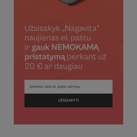
Užsisakyk „Nagavita“
naujienas el. paštu
ir
gauk NEMOKAMĄ
pristatymą
perkant už
20 € ar daugiau
UŽSISAKYTI