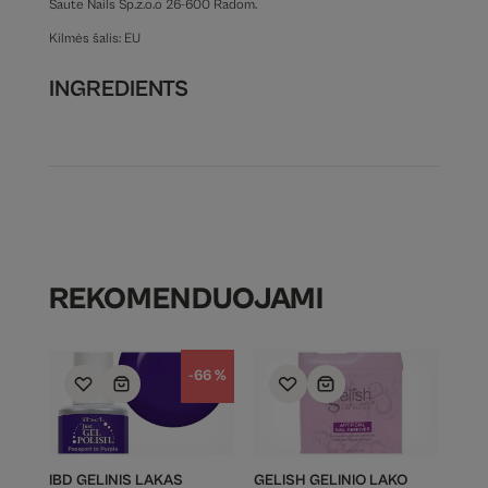
Saute Nails Sp.z.o.o 26-600 Radom.
Kilmės šalis: EU
INGREDIENTS
REKOMENDUOJAMI
-66 %
IBD GELINIS LAKAS
GELISH GELINIO LAKO