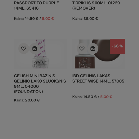
PASSPORT TO PURPLE
TIRPIKLIS 960ML. 01229
14ML. 65416
(REMOVER)
Kaina:
14.50
€
/
5.00
€
Kaina:
35.00
€
-66 %
GELISH MINI BAZINIS
IBD GELINIS LAKAS
GELINIO LAKO SLUOKSNIS
STREET WISE 14ML. 57085
9ML. 04000
(FOUNDATION)
Kaina:
14.50
€
/
5.00
€
Kaina:
20.00
€