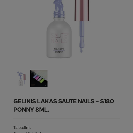
GELINIS LAKAS SAUTE NAILS – S180
PONNY 8ML.
Talpa:
8ml.