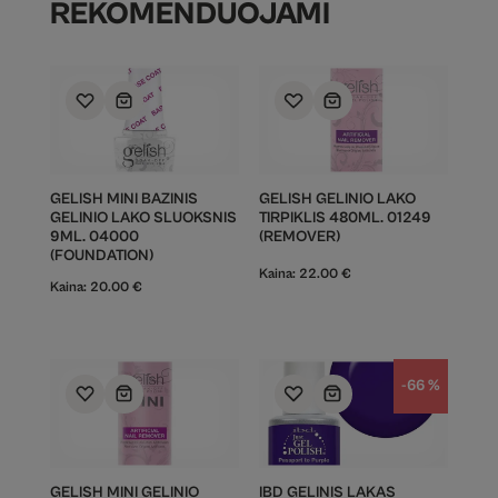
REKOMENDUOJAMI
GELISH MINI BAZINIS
GELISH GELINIO LAKO
GELINIO LAKO SLUOKSNIS
TIRPIKLIS 480ML. 01249
9ML. 04000
(REMOVER)
(FOUNDATION)
Kaina:
22.00
€
Kaina:
20.00
€
-66 %
GELISH MINI GELINIO
IBD GELINIS LAKAS