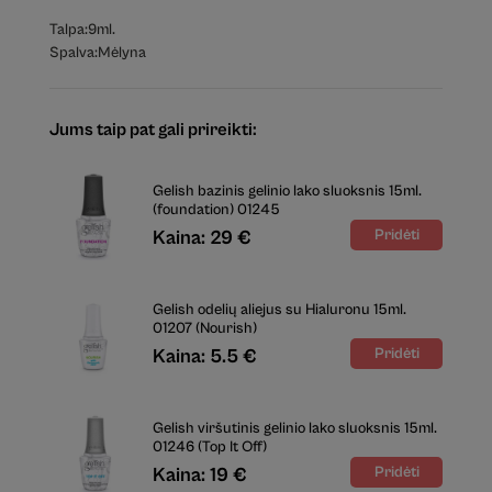
Talpa:
9ml.
Spalva:
Mėlyna
Jums taip pat gali prireikti:
Gelish bazinis gelinio lako sluoksnis 15ml.
(foundation) 01245
Kaina: 29 €
Gelish odelių aliejus su Hialuronu 15ml.
01207 (Nourish)
Kaina: 5.5 €
Gelish viršutinis gelinio lako sluoksnis 15ml.
01246 (Top It Off)
Kaina: 19 €