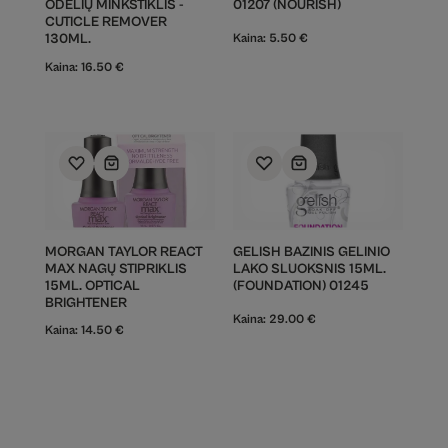
ODELIŲ MINKŠTIKLIS -
01207 (NOURISH)
CUTICLE REMOVER
130ML.
Kaina:
5.50
€
Kaina:
16.50
€
MORGAN TAYLOR REACT
GELISH BAZINIS GELINIO
MAX NAGŲ STIPRIKLIS
LAKO SLUOKSNIS 15ML.
15ML. OPTICAL
(FOUNDATION) 01245
BRIGHTENER
Kaina:
29.00
€
Kaina:
14.50
€