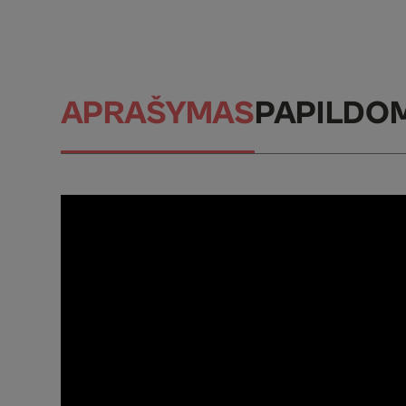
APRAŠYMAS
PAPILDO