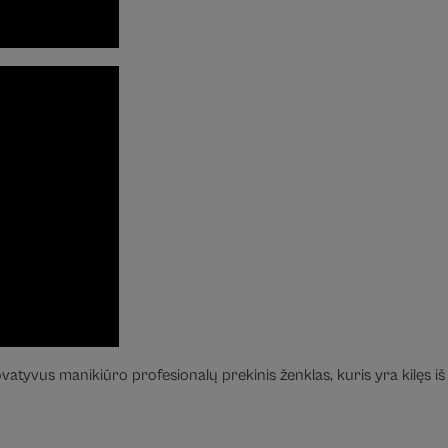
vatyvus manikiūro profesionalų prekinis ženklas, kuris yra kilęs iš 