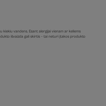
iu kiekiu vandens. Esant alergijai vienam ar keliems
ukto išvaizda gali skirtis – tai neturi įtakos produkto