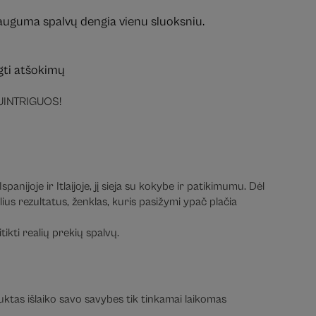
 dauguma spalvų dengia vienu sluoksniu.
ngti atšokimų
 SUINTRIGUOS!
nijoje ir Itlaijoje, jį sieja su kokybe ir patikimumu. Dėl
ius rezultatus, ženklas, kuris pasižymi ypač plačia
ikti realių prekių spalvų.
duktas išlaiko savo savybes tik tinkamai laikomas