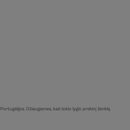
Portugalijos. Džiaugiames, kad tokio lygio prekinį ženklą