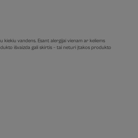
iu kiekiu vandens. Esant alergijai vienam ar keliems
ukto išvaizda gali skirtis – tai neturi įtakos produkto