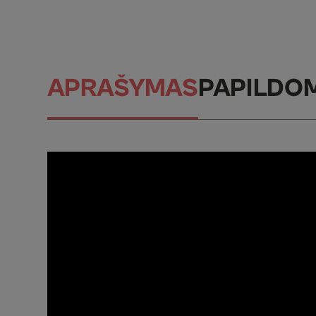
APRAŠYMAS
PAPILDO