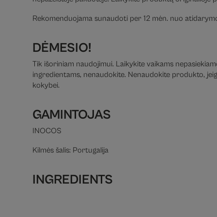
Rekomenduojama sunaudoti per 12 mėn. nuo atidarymo
DĖMESIO!
Tik išoriniam naudojimui. Laikykite vaikams nepasiekiamoj
ingredientams, nenaudokite. Nenaudokite produkto, jeigu 
kokybei.
GAMINTOJAS
INOCOS
Kilmės šalis: Portugalija
INGREDIENTS