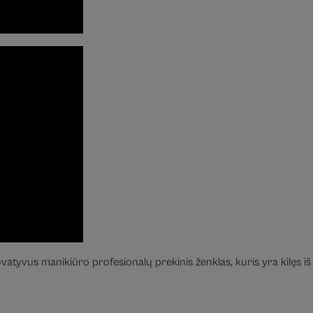
vatyvus manikiūro profesionalų prekinis ženklas, kuris yra kilęs iš 