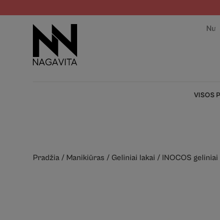
Nuo
VISOS 
Pradžia
/
Manikiūras
/
Geliniai lakai
/
INOCOS geliniai 