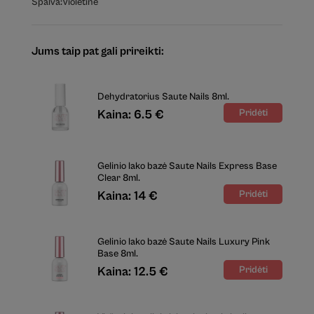
Spalva:
Violetinė
Jums taip pat gali prireikti:
Dehydratorius Saute Nails 8ml.
Kaina: 6.5 €
Gelinio lako bazė Saute Nails Express Base
Clear 8ml.
Kaina: 14 €
Gelinio lako bazė Saute Nails Luxury Pink
Base 8ml.
Kaina: 12.5 €