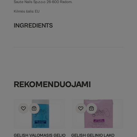
Saute Nails Sp.z.o.o 26-600 Radom.
Kilmės šalis: EU
INGREDIENTS
REKOMENDUOJAMI
GELISH VALOMASIS GELIO
GELISH GELINIO LAKO