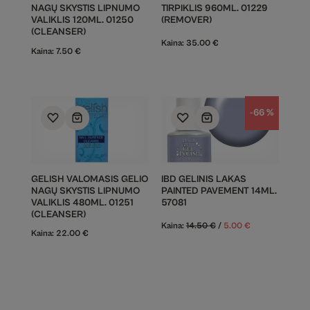
NAGŲ SKYSTIS LIPNUMO
TIRPIKLIS 960ML. 01229
VALIKLIS 120ML. 01250
(REMOVER)
(CLEANSER)
Kaina:
35.00
€
Kaina:
7.50
€
-66 %
GELISH VALOMASIS GELIO
IBD GELINIS LAKAS
NAGŲ SKYSTIS LIPNUMO
PAINTED PAVEMENT 14ML.
VALIKLIS 480ML. 01251
57081
(CLEANSER)
Kaina:
14.50
€
/
5.00
€
Kaina:
22.00
€