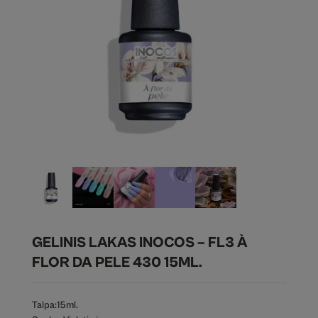
GELINIS LAKAS INOCOS – FL3 À
FLOR DA PELE 430 15ML.
Talpa:
15ml.