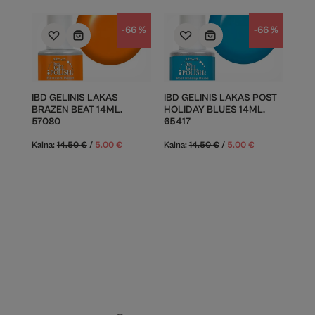
-66 %
-66 %
IBD GELINIS LAKAS
IBD GELINIS LAKAS POST
BRAZEN BEAT 14ML.
HOLIDAY BLUES 14ML.
57080
65417
Kaina:
14.50
€
/
5.00
€
Kaina:
14.50
€
/
5.00
€