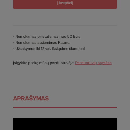
Į krepšelį
- Nemokamas pristatymas nuo 50 Eur.
- Nemokamas atsiėmimas Kaune.
- Užsakymus iki 12 val. išsiųsime šiandien!
Įsigykite prekę mūsų parduotuvėje:
Parduotuvių sąrašas
APRAŠYMAS