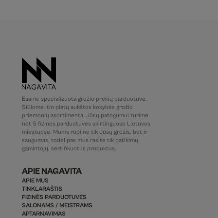
Esame specializuota grožio prekių parduotuvė.
Siūlome itin platų aukštos kokybės grožio
priemonių asortimentą. Jūsų patogumui turime
net 5 fizines parduotuves skirtinguose Lietuvos
miestuose. Mums rūpi ne tik Jūsų grožis, bet ir
saugumas, todėl pas mus rasite tik patikimų
gamintojų, sertifikuotus produktus.
APIE NAGAVITA
APIE MUS
TINKLARAŠTIS
FIZINĖS PARDUOTUVĖS
SALONAMS / MEISTRAMS
APTARNAVIMAS