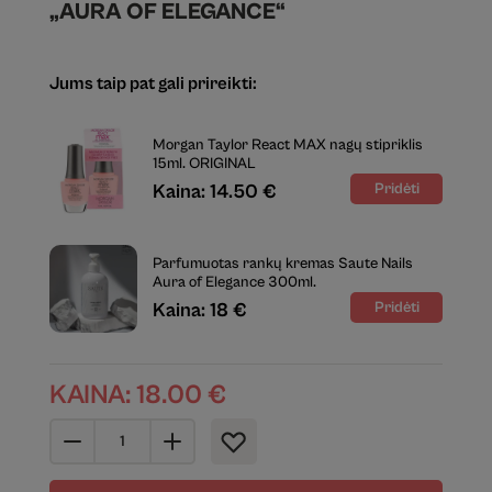
„AURA OF ELEGANCE“
Jums taip pat gali prireikti:
Morgan Taylor React MAX nagų stipriklis
15ml. ORIGINAL
Kaina: 14.50 €
Parfumuotas rankų kremas Saute Nails
Aura of Elegance 300ml.
Kaina: 18 €
KAINA:
18.00
€