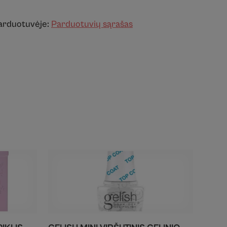
parduotuvėje:
Parduotuvių sąrašas