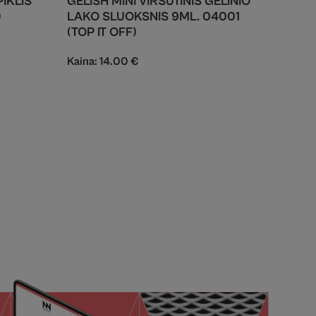
PIKLIS
GELISH MINI VIRŠUTINIS GELINIO
)
LAKO SLUOKSNIS 9ML. 04001
(TOP IT OFF)
Kaina:
14.00
€