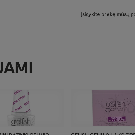
Įsigykite prekę mūsų 
JAMI