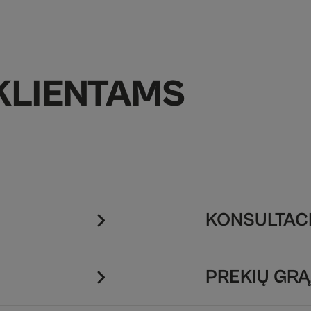
KLIENTAMS
KONSULTACI
PREKIŲ GRĄ