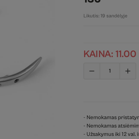
Likutis: 19 sandėlyje
KAINA:
11.00
- Nemokamas pristaty
- Nemokamas atsiėmim
- Užsakymus iki 12 val. 