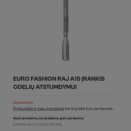
EURO FASHION RAJ A15 ĮRANKIS
ODELIŲ ATSTUMDYMUI
Išparduota
Prisijunkite ir mes pranešime
kai ši prekė bus pardavime.
Gauti pranešimą, kai produktas grįš į pardavimą