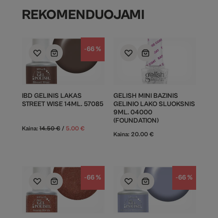
REKOMENDUOJAMI
-66 %
IBD GELINIS LAKAS
GELISH MINI BAZINIS
STREET WISE 14ML. 57085
GELINIO LAKO SLUOKSNIS
9ML. 04000
(FOUNDATION)
Kaina:
14.50
€
/
5.00
€
Kaina:
20.00
€
-66 %
-66 %