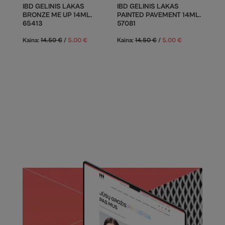
IBD GELINIS LAKAS
IBD GELINIS LAKAS
BRONZE ME UP 14ML.
PAINTED PAVEMENT 14ML.
65413
57081
Kaina:
14.50
€
/
5.00
€
Kaina:
14.50
€
/
5.00
€