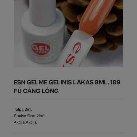
ESN GELME GELINIS LAKAS 8ML. 189
FÚ CÁNG LÓNG
Talpa:
8ml.
Spalva:
Oranžinė
Akcija:
Akcija