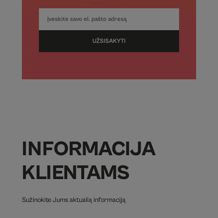
UŽSISAKYTI
INFORMACIJA
KLIENTAMS
Sužinokite Jums aktualią informaciją