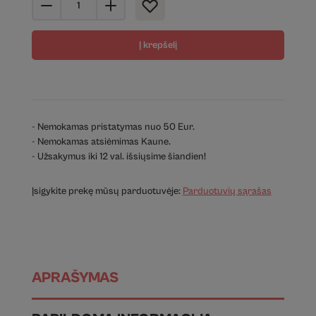
Į krepšelį
- Nemokamas pristatymas nuo 50 Eur.
- Nemokamas atsiėmimas Kaune.
- Užsakymus iki 12 val. išsiųsime šiandien!
Įsigykite prekę mūsų parduotuvėje:
Parduotuvių sąrašas
APRAŠYMAS