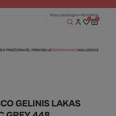
entams
Fizinės parduotuvės
Kitos paslaugos
Kontaktai
0
0
IDO PRIEŽIŪRA
VĖL PREKYBOJE
IŠPARDAVIMAS
NAUJIENOS
CO GELINIS LAKAS
AC GREY 448