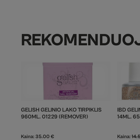
REKOMENDUO
GELISH GELINIO LAKO TIRPIKLIS
IBD GEL
960ML. 01229 (REMOVER)
14ML. 65
Kaina:
35.00
€
Kaina:
14.