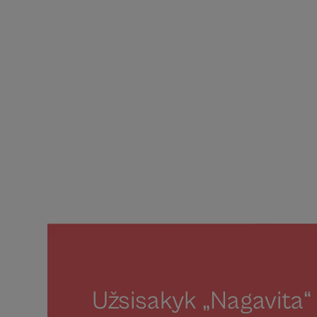
Užsisakyk „Nagavita“ 