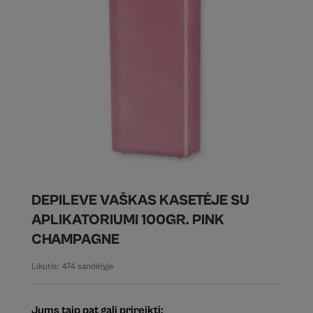
DEPILEVE VAŠKAS KASETĖJE SU
APLIKATORIUMI 100GR. PINK
CHAMPAGNE
Likutis: 474 sandėlyje
Jums taip pat gali prireikti: