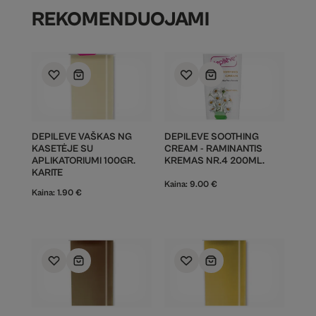
REKOMENDUOJAMI
DEPILEVE VAŠKAS NG
DEPILEVE SOOTHING
KASETĖJE SU
CREAM - RAMINANTIS
APLIKATORIUMI 100GR.
KREMAS NR.4 200ML.
KARITE
Kaina:
9.00
€
Kaina:
1.90
€