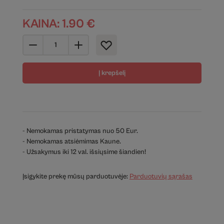
KAINA:
1.90
€
Į krepšelį
- Nemokamas pristatymas nuo 50 Eur.
- Nemokamas atsiėmimas Kaune.
- Užsakymus iki 12 val. išsiųsime šiandien!
Įsigykite prekę mūsų parduotuvėje:
Parduotuvių sąrašas