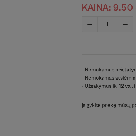
KAINA:
9.50
- Nemokamas pristaty
- Nemokamas atsiėmim
- Užsakymus iki 12 val. 
Įsigykite prekę mūsų 