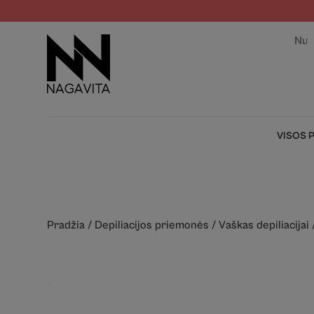
Nuo
VISOS 
Pradžia
/
Depiliacijos priemonės
/
Vaškas depiliacijai