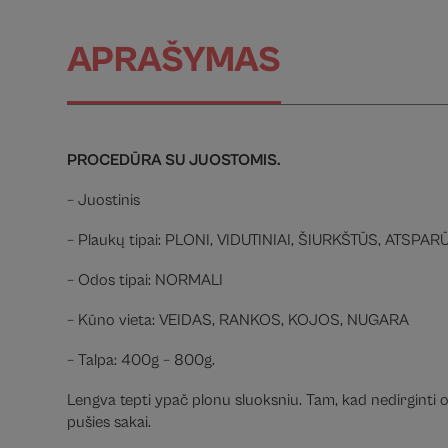
APRAŠYMAS
PROCEDŪRA SU JUOSTOMIS.
– Juostinis
– Plaukų tipai: PLONI, VIDUTINIAI, ŠIURKŠTŪS, ATSPAR
– Odos tipai: NORMALI
– Kūno vieta: VEIDAS, RANKOS, KOJOS, NUGARA
– Talpa: 400g – 800g.
Lengva tepti ypač plonu sluoksniu. Tam, kad nedirginti 
pušies sakai.