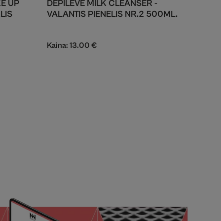
E UP
DEPILEVE MILK CLEANSER -
LIS
VALANTIS PIENELIS NR.2 500ML.
Kaina:
13.00
€