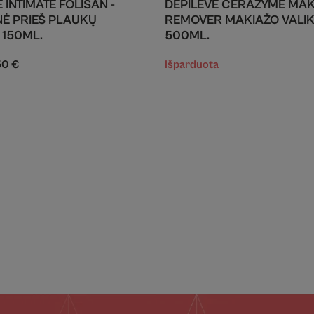
 INTIMATE FOLISAN -
DEPILEVE CERAZYME MAK
Ė PRIEŠ PLAUKŲ
REMOVER MAKIAŽO VALIK
 150ML.
500ML.
50
€
Išparduota