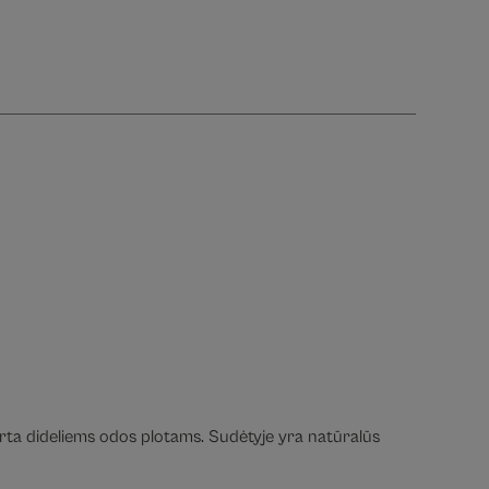
kirta dideliems odos plotams. Sudėtyje yra natūralūs