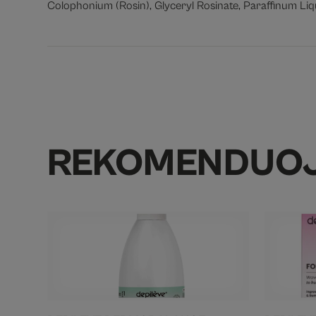
Colophonium (Rosin), Glyceryl Rosinate, Paraffinum Liq
REKOMENDUO