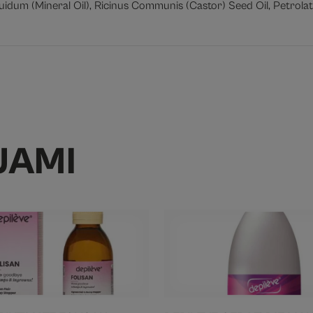
uidum (Mineral Oil), Ricinus Communis (Castor) Seed Oil, Petrola
JAMI