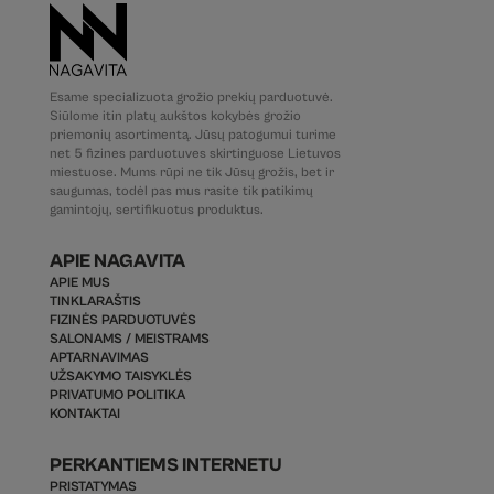
Esame specializuota grožio prekių parduotuvė.
Siūlome itin platų aukštos kokybės grožio
priemonių asortimentą. Jūsų patogumui turime
net 5 fizines parduotuves skirtinguose Lietuvos
miestuose. Mums rūpi ne tik Jūsų grožis, bet ir
saugumas, todėl pas mus rasite tik patikimų
gamintojų, sertifikuotus produktus.
APIE NAGAVITA
APIE MUS
TINKLARAŠTIS
FIZINĖS PARDUOTUVĖS
SALONAMS / MEISTRAMS
APTARNAVIMAS
UŽSAKYMO TAISYKLĖS
PRIVATUMO POLITIKA
KONTAKTAI
PERKANTIEMS INTERNETU
PRISTATYMAS