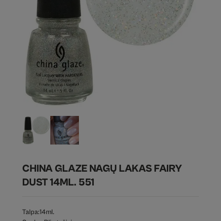
CHINA GLAZE NAGŲ LAKAS FAIRY
DUST 14ML. 551
Talpa:
14ml.