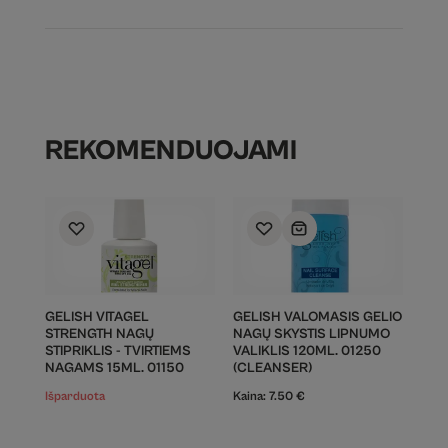
REKOMENDUOJAMI
GELISH VITAGEL
GELISH VALOMASIS GELIO
STRENGTH NAGŲ
NAGŲ SKYSTIS LIPNUMO
STIPRIKLIS - TVIRTIEMS
VALIKLIS 120ML. 01250
NAGAMS 15ML. 01150
(CLEANSER)
Išparduota
Kaina:
7.50
€