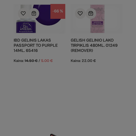
-66 %
IBD GELINIS LAKAS
GELISH GELINIO LAKO
PASSPORT TO PURPLE
TIRPIKLIS 480ML. 01249
14ML. 65416
(REMOVER)
Kaina:
14.50
€
/
5.00
€
Kaina:
22.00
€