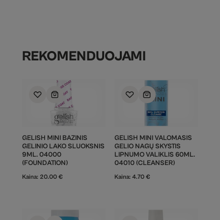
REKOMENDUOJAMI
GELISH MINI BAZINIS
GELISH MINI VALOMASIS
GELINIO LAKO SLUOKSNIS
GELIO NAGŲ SKYSTIS
9ML. 04000
LIPNUMO VALIKLIS 60ML.
(FOUNDATION)
04010 (CLEANSER)
Kaina:
20.00
€
Kaina:
4.70
€