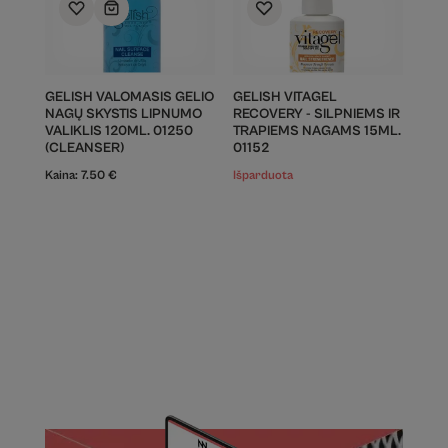
GELISH VALOMASIS GELIO
GELISH VITAGEL
NAGŲ SKYSTIS LIPNUMO
RECOVERY - SILPNIEMS IR
VALIKLIS 120ML. 01250
TRAPIEMS NAGAMS 15ML.
(CLEANSER)
01152
Kaina:
7.50
€
Išparduota