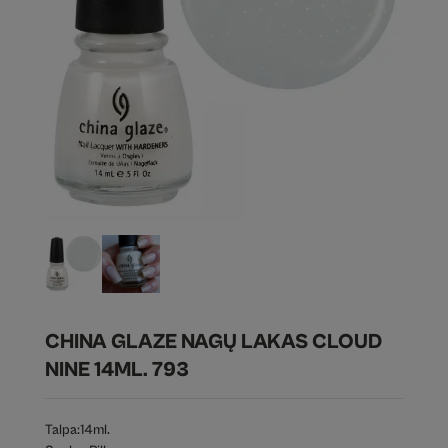
CHINA GLAZE NAGŲ LAKAS CLOUD
NINE 14ML. 793
Talpa:
14ml.