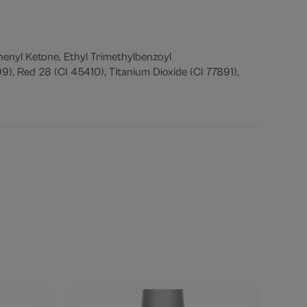
enyl Ketone, Ethyl Trimethylbenzoyl
9), Red 28 (CI 45410), Titanium Dioxide (CI 77891),