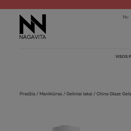
Nuo
VISOS 
Pradžia
/
Manikiūras
/
Geliniai lakai
/
China Glaze Gel