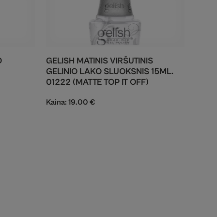
O
GELISH MATINIS VIRŠUTINIS
GELINIO LAKO SLUOKSNIS 15ML.
01222 (MATTE TOP IT OFF)
Kaina:
19.00
€