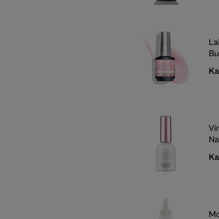
La
Bu
Ka
Vi
Na
Ka
Mo