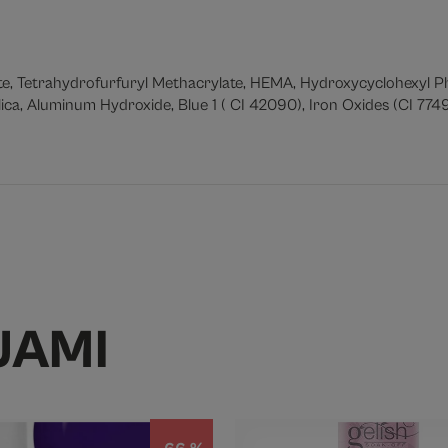
, Tetrahydrofurfuryl Methacrylate, HEMA, Hydroxycyclohexyl Ph
ica, Aluminum Hydroxide, Blue 1 ( CI 42090), Iron Oxides (CI 7749
JAMI