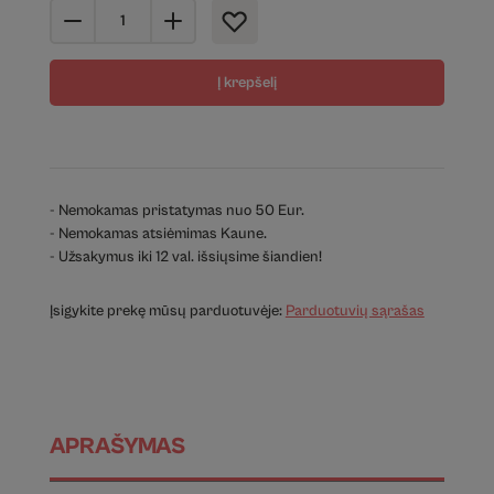
Į krepšelį
- Nemokamas pristatymas nuo 50 Eur.
- Nemokamas atsiėmimas Kaune.
- Užsakymus iki 12 val. išsiųsime šiandien!
Įsigykite prekę mūsų parduotuvėje:
Parduotuvių sąrašas
APRAŠYMAS