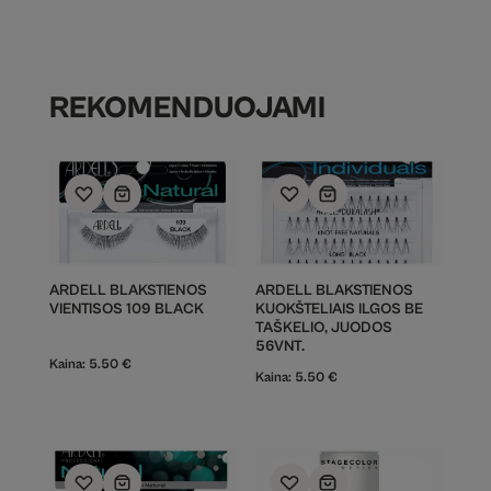
REKOMENDUOJAMI
ARDELL BLAKSTIENOS
ARDELL BLAKSTIENOS
VIENTISOS 109 BLACK
KUOKŠTELIAIS ILGOS BE
TAŠKELIO, JUODOS
56VNT.
Kaina:
5.50
€
Kaina:
5.50
€