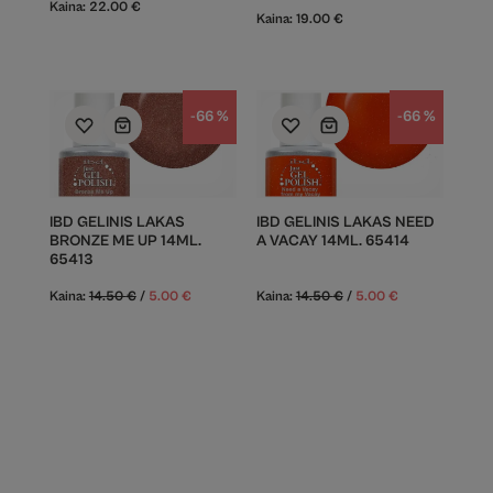
Kaina:
22.00
€
Kaina:
19.00
€
-66 %
-66 %
IBD GELINIS LAKAS
IBD GELINIS LAKAS NEED
BRONZE ME UP 14ML.
A VACAY 14ML. 65414
65413
Kaina:
14.50
€
/
5.00
€
Kaina:
14.50
€
/
5.00
€