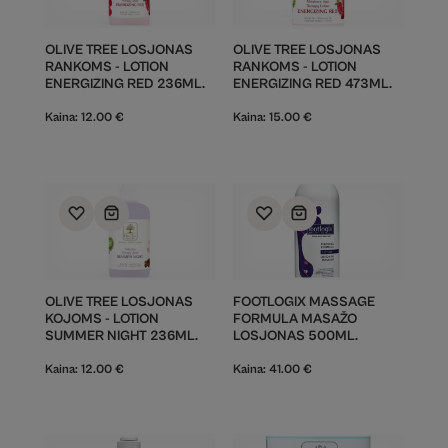
OLIVE TREE LOSJONAS
OLIVE TREE LOSJONAS
RANKOMS - LOTION
RANKOMS - LOTION
ENERGIZING RED 236ML.
ENERGIZING RED 473ML.
Kaina:
12.00
€
Kaina:
15.00
€
OLIVE TREE LOSJONAS
FOOTLOGIX MASSAGE
KOJOMS - LOTION
FORMULA MASAŽO
SUMMER NIGHT 236ML.
LOSJONAS 500ML.
Kaina:
12.00
€
Kaina:
41.00
€