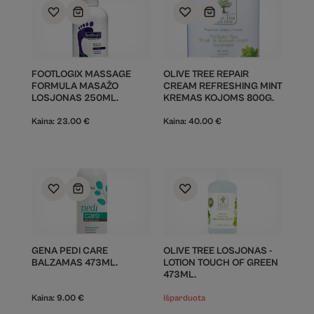
FOOTLOGIX MASSAGE
OLIVE TREE REPAIR
FORMULA MASAŽO
CREAM REFRESHING MINT
LOSJONAS 250ML.
KREMAS KOJOMS 800G.
Kaina:
23.00
€
Kaina:
40.00
€
GENA PEDI CARE
OLIVE TREE LOSJONAS -
BALZAMAS 473ML.
LOTION TOUCH OF GREEN
473ML.
Kaina:
9.00
€
Išparduota