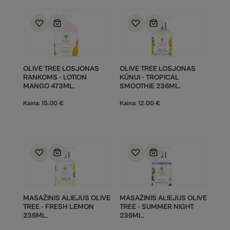
OLIVE TREE LOSJONAS
OLIVE TREE LOSJONAS
RANKOMS - LOTION
KŪNUI - TROPICAL
MANGO 473ML.
SMOOTHIE 236ML.
Kaina:
15.00
€
Kaina:
12.00
€
MASAŽINIS ALIEJUS OLIVE
MASAŽINIS ALIEJUS OLIVE
TREE - FRESH LEMON
TREE - SUMMER NIGHT
236ML.
236ML.