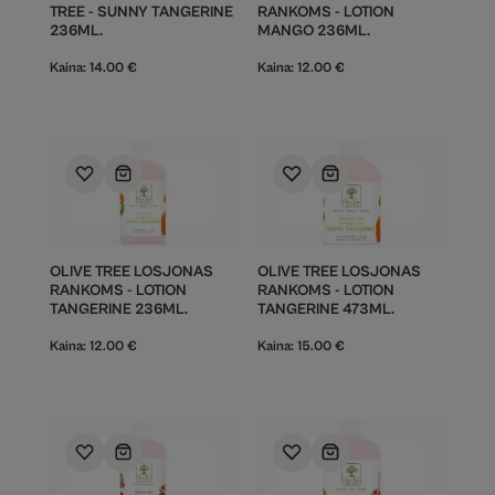
TREE - SUNNY TANGERINE
RANKOMS - LOTION
236ML.
MANGO 236ML.
Kaina:
14.00
€
Kaina:
12.00
€
OLIVE TREE LOSJONAS
OLIVE TREE LOSJONAS
RANKOMS - LOTION
RANKOMS - LOTION
TANGERINE 236ML.
TANGERINE 473ML.
Kaina:
12.00
€
Kaina:
15.00
€