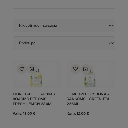
OLIVE TREE LOSJONAS
OLIVE TREE LOSJONAS
KOJOMS PĖDOMS -
RANKOMS - GREEN TEA
FRESH LEMON 236ML.
236ML.
Kaina:
12.00
€
Kaina:
12.00
€