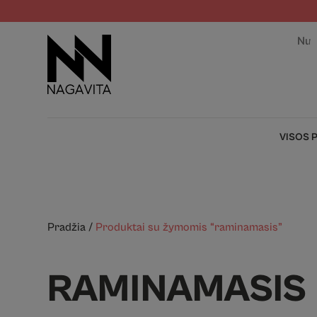
Nuo
VISOS 
Pradžia
/
Produktai su žymomis “raminamasis”
RAMINAMASIS