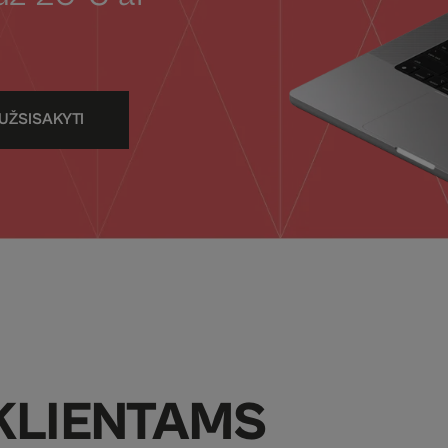
UŽSISAKYTI
KLIENTAMS