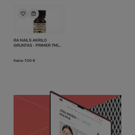
RA NAILS AKRILO
GRUNTAS - PRIMER 7ML.
Kaina:
7.00
€