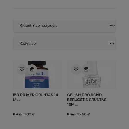
IBD PRIMER GRUNTAS 14
GELISH PRO BOND
ML.
BERŪGŠTIS GRUNTAS
15ML.
Kaina:
11.00
€
Kaina:
15.50
€