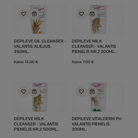
DEPILEVE OIL CLEANSER -
DEPILEVE MILK
VALANTIS ALIEJUS
CLEANSER - VALANTIS
350ML.
PIENELIS NR.2 200ML.
Kaina:
13.00
€
Kaina:
7.00
€
DEPILEVE MILK
DEPILEVE VITALDERM PH
CLEANSER - VALANTIS
VALANTIS PIENELIS
PIENELIS NR.2 500ML.
200ML.