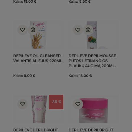
Kaina:
13.00
€
Kaina:
9.50
€
DEPILEVE OIL CLEANSER -
DEPILEVE DEPILMOUSSE
VALANTIS ALIEJUS 220ML.
PUTOS LĖTINANČIOS
PLAUKŲ AUGIMĄ 200ML.
Kaina:
8.00
€
Kaina:
13.00
€
-39 %
DEPILEVE DEPILBRIGHT
DEPILEVE DEPILBRIGHT