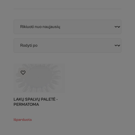
LAKŲ SPALVŲ PALETĖ -
PERMATOMA
Išparduota