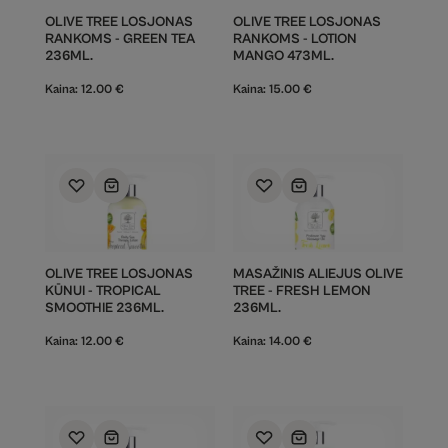
OLIVE TREE LOSJONAS
OLIVE TREE LOSJONAS
RANKOMS - GREEN TEA
RANKOMS - LOTION
236ML.
MANGO 473ML.
Kaina:
12.00
€
Kaina:
15.00
€
OLIVE TREE LOSJONAS
MASAŽINIS ALIEJUS OLIVE
KŪNUI - TROPICAL
TREE - FRESH LEMON
SMOOTHIE 236ML.
236ML.
Kaina:
12.00
€
Kaina:
14.00
€