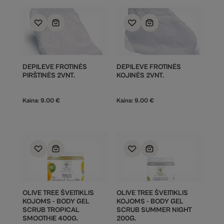
DEPILEVE FROTINĖS
DEPILEVE FROTINĖS
PIRŠTINĖS 2VNT.
KOJINĖS 2VNT.
Kaina:
9.00
€
Kaina:
9.00
€
OLIVE TREE ŠVEITIKLIS
OLIVE TREE ŠVEITIKLIS
KOJOMS - BODY GEL
KOJOMS - BODY GEL
SCRUB TROPICAL
SCRUB SUMMER NIGHT
SMOOTHIE 400G.
200G.