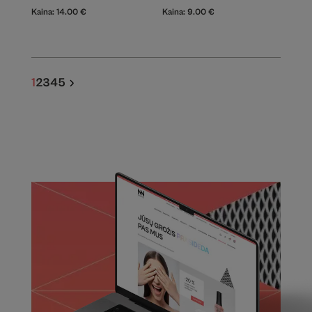
Kaina:
14.00
€
Kaina:
9.00
€
1
2
3
4
5