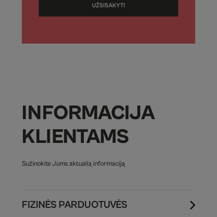
UŽSISAKYTI
INFORMACIJA
KLIENTAMS
Sužinokite Jums aktualią informaciją
FIZINĖS PARDUOTUVĖS