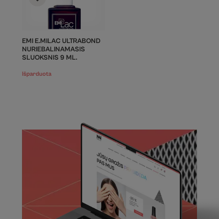
EMI E.MILAC ULTRABOND
NURIEBALINAMASIS
SLUOKSNIS 9 ML.
Išparduota