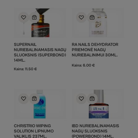
SUPERNAIL
RA NAILS DEHYDRATOR
NURIEBALINAMASIS NAGŲ
PRIEMONĖ NAGŲ
SLUOKSNIS (SUPERBOND)
NURIEBALINIMUI 30ML.
14ML.
Kaina:
6.00
€
Kaina:
11.50
€
CHRISTRIO WIPING
IBD NURIEBALINAMASIS
SOLUTION LIPNUMO
NAGŲ SLUOKSNIS
VALIKLIS 237ML.
(POWERBOND) 14ML.