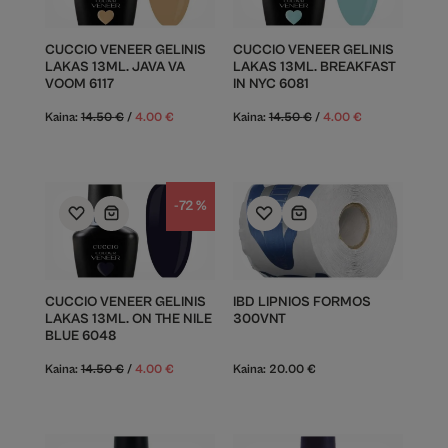
CUCCIO VENEER GELINIS
CUCCIO VENEER GELINIS
LAKAS 13ML. JAVA VA
LAKAS 13ML. BREAKFAST
VOOM 6117
IN NYC 6081
Kaina:
14.50
€
/
4.00
€
Kaina:
14.50
€
/
4.00
€
-72 %
CUCCIO VENEER GELINIS
IBD LIPNIOS FORMOS
LAKAS 13ML. ON THE NILE
300VNT
BLUE 6048
Kaina:
14.50
€
/
4.00
€
Kaina:
20.00
€