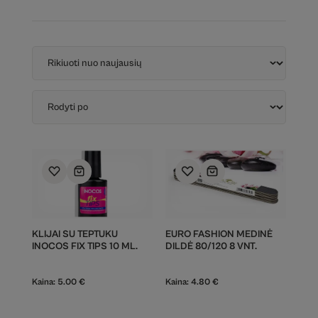
KLIJAI SU TEPTUKU
EURO FASHION MEDINĖ
INOCOS FIX TIPS 10 ML.
DILDĖ 80/120 8 VNT.
Kaina:
5.00
€
Kaina:
4.80
€