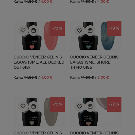
Kaina:
14.50
€
/
4.00
€
Kaina:
14.50
€
/
4.00
€
-72 %
-79 %
CUCCIO VENEER GELINIS
CUCCIO VENEER GELINIS
LAKAS 13ML. ALL DECKED
LAKAS 13ML. SHORE
OUT 6187
THING 6185
Kaina:
14.50
€
/
4.00
€
Kaina:
14.50
€
/
3.00
€
-72 %
-72 %
CUCCIO VENEER GELINIS
CUCCIO VENEER GELINIS