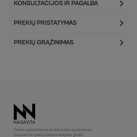
KONSULTACIJOS IR PAGALBA
PREKIŲ PRISTATYMAS
PREKIŲ GRĄŽINIMAS
Esame specializuota grožio prekių parduotuvė.
Siūlome itin platų aukštos kokybės grožio