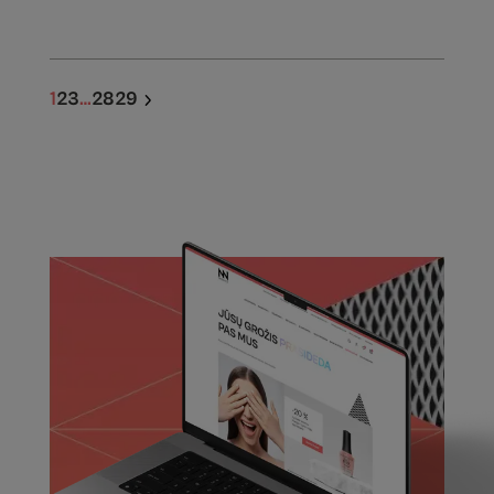
1
2
3
…
28
29