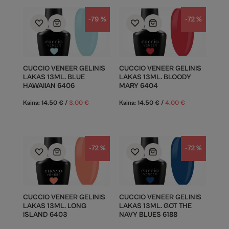
-79 %
-72 %
CUCCIO VENEER GELINIS
CUCCIO VENEER GELINIS
LAKAS 13ML. BLUE
LAKAS 13ML. BLOODY
HAWAIIAN 6406
MARY 6404
Kaina:
14.50
€
/
3.00
€
Kaina:
14.50
€
/
4.00
€
-72 %
-72 %
CUCCIO VENEER GELINIS
CUCCIO VENEER GELINIS
LAKAS 13ML. LONG
LAKAS 13ML. GOT THE
ISLAND 6403
NAVY BLUES 6188