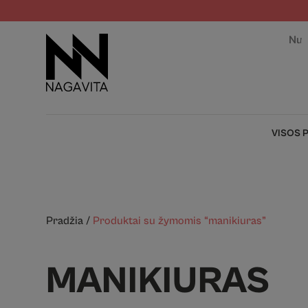
Nuo
VISOS 
Pradžia
/
Produktai su žymomis “manikiuras”
MANIKIURAS