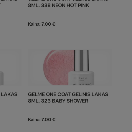
T
8ML. 338 NEON HOT PINK
Kaina:
7.00
€
S LAKAS
GELME ONE COAT GELINIS LAKAS
8ML. 323 BABY SHOWER
Kaina:
7.00
€