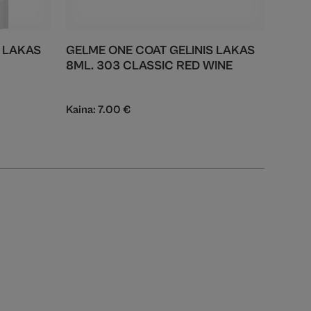
S LAKAS
GELME ONE COAT GELINIS LAKAS
8ML. 303 CLASSIC RED WINE
Kaina:
7.00
€