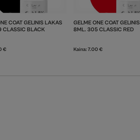
NE COAT GELINIS LAKAS
GELME ONE COAT GELINI
9 CLASSIC BLACK
8ML. 305 CLASSIC RED
00
€
Kaina:
7.00
€