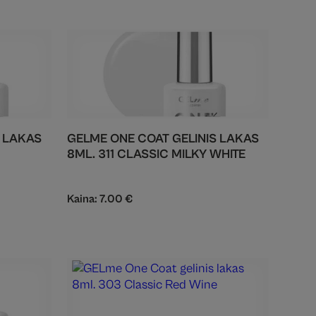
S LAKAS
GELME ONE COAT GELINIS LAKAS
8ML. 311 CLASSIC MILKY WHITE
Kaina:
7.00
€