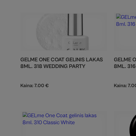
GELME ONE COAT GELINIS LAKAS
GELME O
8ML. 318 WEDDING PARTY
8ML. 31
Kaina:
7.00
€
Kaina:
7.