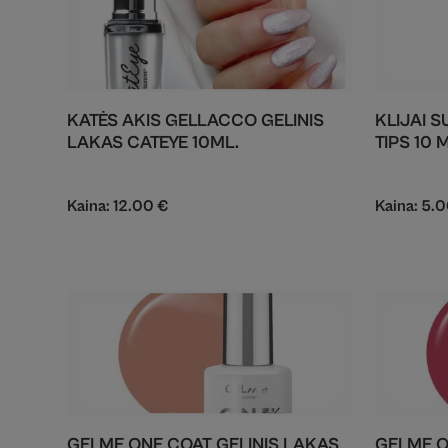
KATĖS AKIS GELLACCO GELINIS
KLIJAI 
LAKAS CATEYE 10ML.
TIPS 10 
Kaina:
12.00
€
Kaina:
5.
GELME ONE COAT GELINIS LAKAS
GELME O