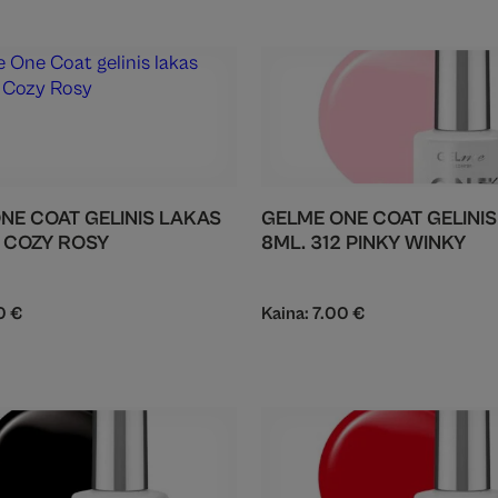
NE COAT GELINIS LAKAS
GELME ONE COAT GELINI
6 COZY ROSY
8ML. 312 PINKY WINKY
00
€
Kaina:
7.00
€