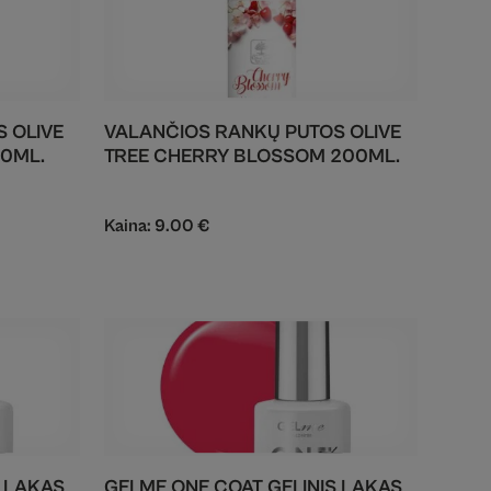
 OLIVE
VALANČIOS RANKŲ PUTOS OLIVE
00ML.
TREE CHERRY BLOSSOM 200ML.
Kaina:
9.00
€
S LAKAS
GELME ONE COAT GELINIS LAKAS