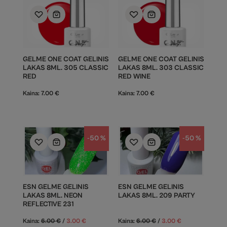
GELME ONE COAT GELINIS
GELME ONE COAT GELINIS
LAKAS 8ML. 305 CLASSIC
LAKAS 8ML. 303 CLASSIC
RED
RED WINE
Kaina:
7.00
€
Kaina:
7.00
€
-50 %
-50 %
ESN GELME GELINIS
ESN GELME GELINIS
LAKAS 8ML. NEON
LAKAS 8ML. 209 PARTY
REFLECTIVE 231
Kaina:
6.00
€
/
3.00
€
Kaina:
6.00
€
/
3.00
€