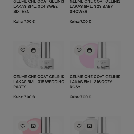
GELME ONE COAT GELINIS
GELME ONE COAT GELINIS
LAKAS 8ML. 324 SWEET
LAKAS 8ML. 323 BABY
SIXTEEN
SHOWER
Kaina:
7.00
€
Kaina:
7.00
€
GELME ONE COAT GELINIS
GELME ONE COAT GELINIS
LAKAS 8ML. 318 WEDDING
LAKAS 8ML. 316 COZY
PARTY
ROSY
Kaina:
7.00
€
Kaina:
7.00
€