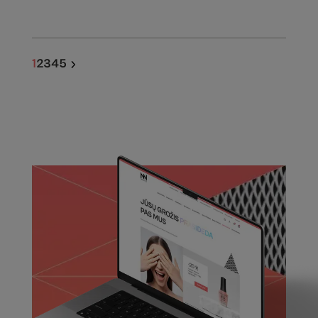
1
2
3
4
5