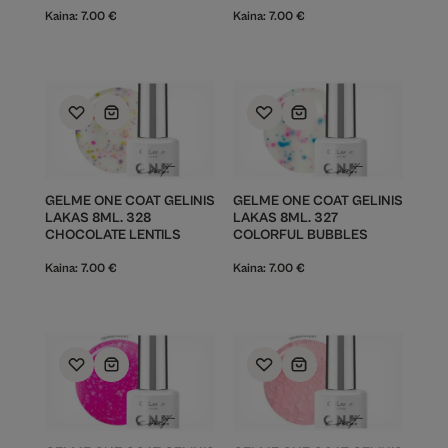
Kaina:
7.00
€
Kaina:
7.00
€
GELME ONE COAT GELINIS
GELME ONE COAT GELINIS
LAKAS 8ML. 328
LAKAS 8ML. 327
CHOCOLATE LENTILS
COLORFUL BUBBLES
Kaina:
7.00
€
Kaina:
7.00
€