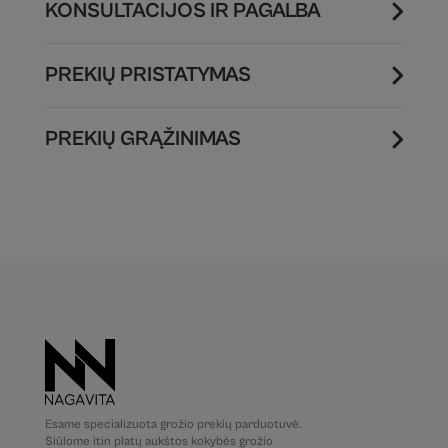
KONSULTACIJOS IR PAGALBA
PREKIŲ PRISTATYMAS
PREKIŲ GRĄŽINIMAS
Esame specializuota grožio prekių parduotuvė.
Siūlome itin platų aukštos kokybės grožio