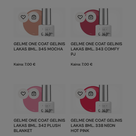
GELME ONE COAT GELINIS
GELME ONE COAT GELINIS
LAKAS 8ML. 345 MOCHA
LAKAS 8ML. 343 COMFY
PJ
Kaina:
7.00
€
Kaina:
7.00
€
GELME ONE COAT GELINIS
GELME ONE COAT GELINIS
LAKAS 8ML. 342 PLUSH
LAKAS 8ML. 338 NEON
BLANKET
HOT PINK