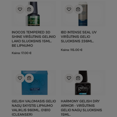
INOCOS TEMPERED 3D
IBD INTENSE SEAL UV
SHINE VIRŠUTINIS GELINIO
VIRŠUTINIS GELIO
LAKO SLUOKSNIS 15ML.
SLUOKSNIS 236ML.
BE LIPNUMO
Kaina:
115.00
€
Kaina:
17.00
€
GELISH VALOMASIS GELIO
HARMONY GELISH DRY
NAGŲ SKYSTIS LIPNUMO
ARMOR - VIRŠUTINIS
VALIKLIS 960ML. 01810
GELIO NAGŲ SLUOKSNIS
(CLEANSER)
15ML.