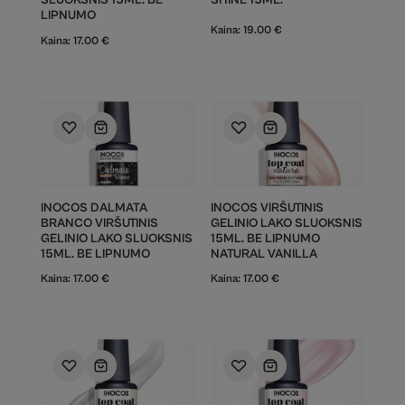
SLUOKSNIS 15ML. BE
SHINE 15ML.
LIPNUMO
Kaina:
19.00
€
Kaina:
17.00
€
INOCOS DALMATA
INOCOS VIRŠUTINIS
BRANCO VIRŠUTINIS
GELINIO LAKO SLUOKSNIS
GELINIO LAKO SLUOKSNIS
15ML. BE LIPNUMO
15ML. BE LIPNUMO
NATURAL VANILLA
Kaina:
17.00
€
Kaina:
17.00
€