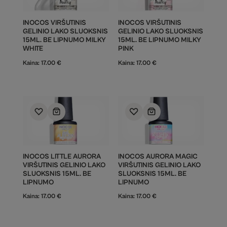
INOCOS VIRŠUTINIS
INOCOS VIRŠUTINIS
GELINIO LAKO SLUOKSNIS
GELINIO LAKO SLUOKSNIS
15ML. BE LIPNUMO MILKY
15ML. BE LIPNUMO MILKY
WHITE
PINK
Kaina:
17.00
€
Kaina:
17.00
€
INOCOS LITTLE AURORA
INOCOS AURORA MAGIC
VIRŠUTINIS GELINIO LAKO
VIRŠUTINIS GELINIO LAKO
SLUOKSNIS 15ML. BE
SLUOKSNIS 15ML. BE
LIPNUMO
LIPNUMO
Kaina:
17.00
€
Kaina:
17.00
€