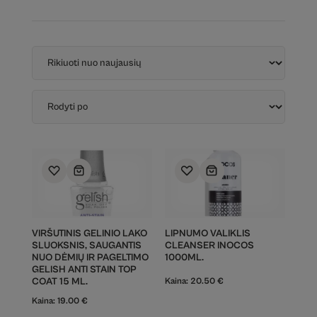
VIRŠUTINIS GELINIO LAKO
LIPNUMO VALIKLIS
SLUOKSNIS, SAUGANTIS
CLEANSER INOCOS
NUO DĖMIŲ IR PAGELTIMO
1000ML.
GELISH ANTI STAIN TOP
COAT 15 ML.
Kaina:
20.50
€
Kaina:
19.00
€