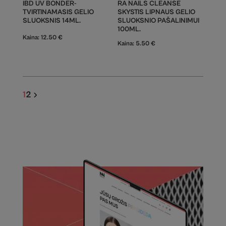
IBD UV BONDER-
RA NAILS CLEANSE
TVIRTINAMASIS GELIO
SKYSTIS LIPNAUS GELIO
SLUOKSNIS 14ML.
SLUOKSNIO PAŠALINIMUI
100ML.
Kaina:
12.50
€
Kaina:
5.50
€
1
2