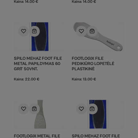
Kaina:
14.00
€
Kaina:
14.00
€
SPILO MEHAZ FOOT FILE
FOOTLOGIX FILE
METAL PAPILDYMAS 60
PEDIKIŪRO LOPETĖLĖ
GRIT 50VNT.
PLASTIKINĖ
Kaina:
22.00
€
Kaina:
13.00
€
FOOTLOGIX METAL FILE
SPILO MEHAZ FOOT FILE