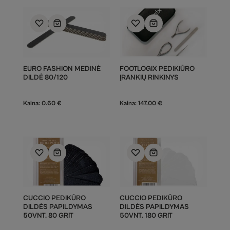
EURO FASHION MEDINĖ
FOOTLOGIX PEDIKIŪRO
DILDĖ 80/120
ĮRANKIŲ RINKINYS
Kaina:
0.60
€
Kaina:
147.00
€
CUCCIO PEDIKŪRO
CUCCIO PEDIKŪRO
DILDĖS PAPILDYMAS
DILDĖS PAPILDYMAS
50VNT. 80 GRIT
50VNT. 180 GRIT