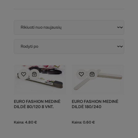
EURO FASHION MEDINĖ
EURO FASHION MEDINĖ
DILDĖ 80/120 8 VNT.
DILDĖ 180/240
Kaina:
4.80
€
Kaina:
0.60
€