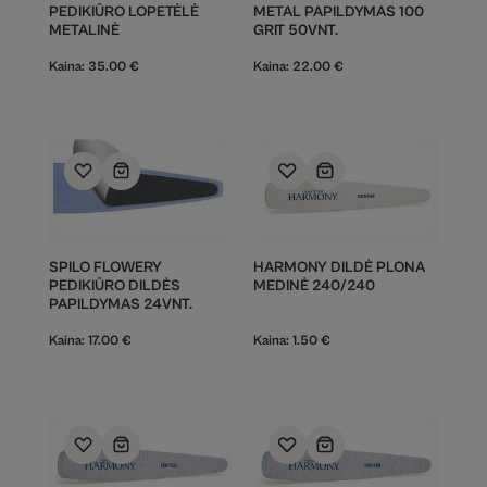
PEDIKIŪRO LOPETĖLĖ
METAL PAPILDYMAS 100
METALINĖ
GRIT 50VNT.
Kaina:
35.00
€
Kaina:
22.00
€
SPILO FLOWERY
HARMONY DILDĖ PLONA
PEDIKIŪRO DILDĖS
MEDINĖ 240/240
PAPILDYMAS 24VNT.
Kaina:
17.00
€
Kaina:
1.50
€