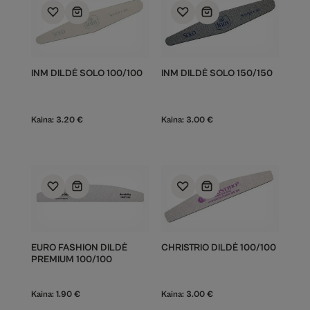
INM DILDĖ SOLO 100/100
INM DILDĖ SOLO 150/150
Kaina:
3.20
€
Kaina:
3.00
€
EURO FASHION DILDĖ
CHRISTRIO DILDĖ 100/100
PREMIUM 100/100
Kaina:
1.90
€
Kaina:
3.00
€