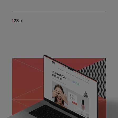
1
2
3