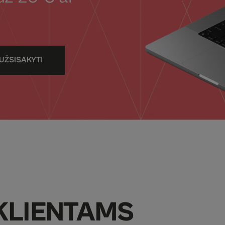
UŽSISAKYTI
KLIENTAMS