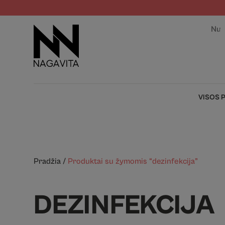
Nuo
VISOS 
Pradžia
/
Produktai su žymomis “dezinfekcija”
DEZINFEKCIJA