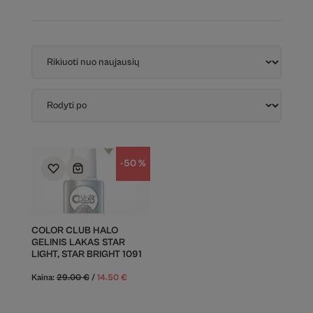
-50 %
COLOR CLUB HALO
GELINIS LAKAS STAR
LIGHT, STAR BRIGHT 1091
Kaina:
29.00
€
/
14.50
€