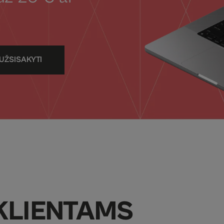
UŽSISAKYTI
KLIENTAMS