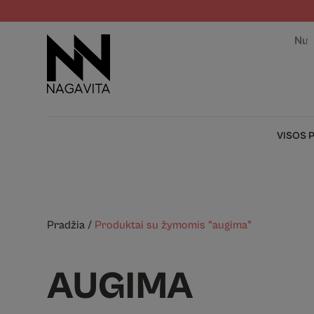
Nuo
VISOS 
Pradžia
/
Produktai su žymomis “augima”
AUGIMA