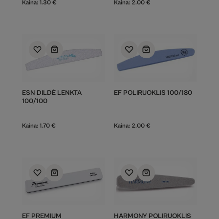
Kaina:
1.30
€
Kaina:
2.00
€
ESN DILDĖ LENKTA
EF POLIRUOKLIS 100/180
100/100
Kaina:
1.70
€
Kaina:
2.00
€
EF PREMIUM
HARMONY POLIRUOKLIS