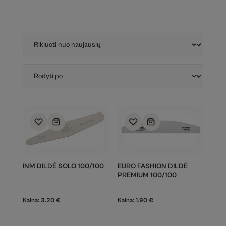
INM DILDĖ SOLO 100/100
EURO FASHION DILDĖ
PREMIUM 100/100
Kaina:
3.20
€
Kaina:
1.90
€