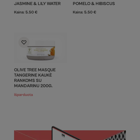
JASMINE & LILY WATER
POMELO & HIBISCUS
Kaina:
5.50
€
Kaina:
5.50
€
OLIVE TREE MASQUE
TANGERINE KAUKĖ
RANKOMS SU
MANDARINU 200G.
Išparduota