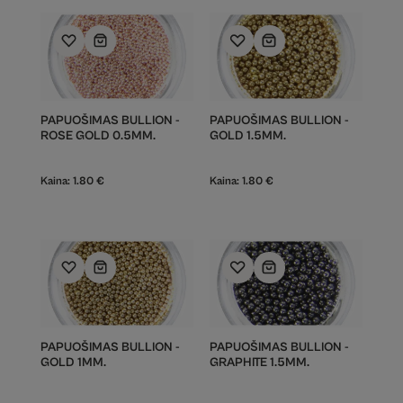
PAPUOŠIMAS BULLION -
PAPUOŠIMAS BULLION -
ROSE GOLD 0.5MM.
GOLD 1.5MM.
Kaina:
1.80
€
Kaina:
1.80
€
PAPUOŠIMAS BULLION -
PAPUOŠIMAS BULLION -
GOLD 1MM.
GRAPHITE 1.5MM.