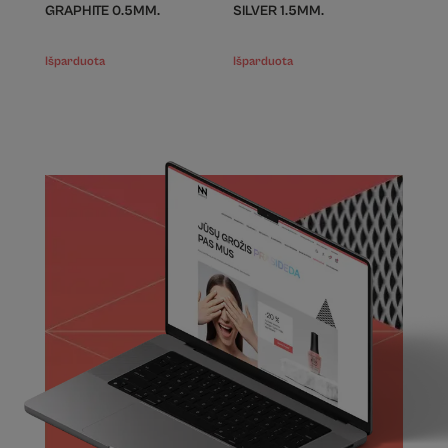
GRAPHITE 0.5MM.
SILVER 1.5MM.
Išparduota
Išparduota