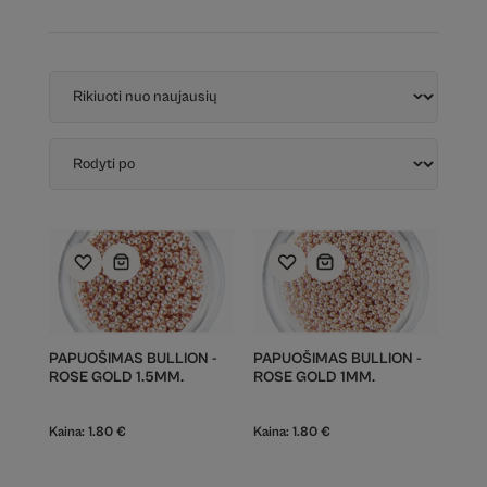
PAPUOŠIMAS BULLION -
PAPUOŠIMAS BULLION -
ROSE GOLD 1.5MM.
ROSE GOLD 1MM.
Kaina:
1.80
€
Kaina:
1.80
€