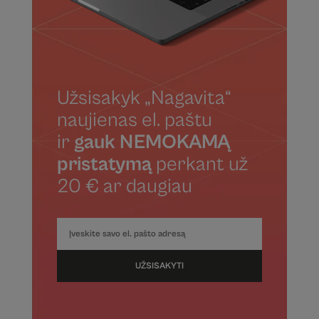
Užsisakyk „Nagavita“
naujienas el. paštu
ir
gauk NEMOKAMĄ
pristatymą
perkant už
20 € ar daugiau
UŽSISAKYTI