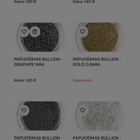
Kaina:
1.80
€
Kaina:
1.80
€
PAPUOŠIMAS BULLION -
PAPUOŠIMAS BULLION -
GRAPHITE 1MM.
GOLD 0.5MM.
Kaina:
1.80
€
Išparduota
PAPUOŠIMAS BULLION -
PAPUOŠIMAS BULLION -