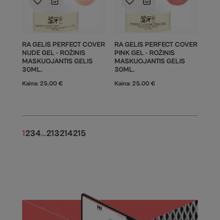
RA GELIS PERFECT COVER
RA GELIS PERFECT COVER
NUDE GEL - ROŽINIS
PINK GEL - ROŽINIS
MASKUOJANTIS GELIS
MASKUOJANTIS GELIS
30ML.
30ML.
Kaina:
25.00
€
Kaina:
25.00
€
1
2
3
4
…
213
214
215