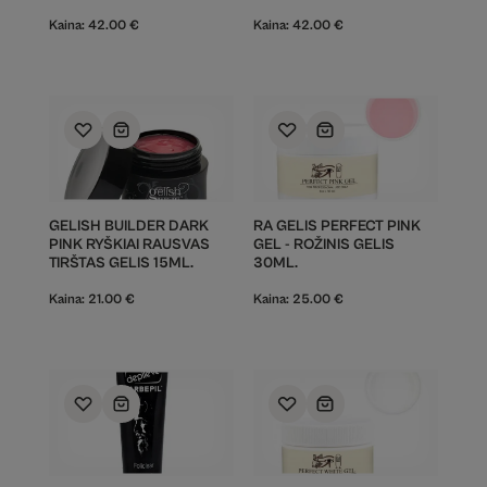
Kaina:
42.00
€
Kaina:
42.00
€
GELISH BUILDER DARK
RA GELIS PERFECT PINK
PINK RYŠKIAI RAUSVAS
GEL - ROŽINIS GELIS
TIRŠTAS GELIS 15ML.
30ML.
Kaina:
21.00
€
Kaina:
25.00
€