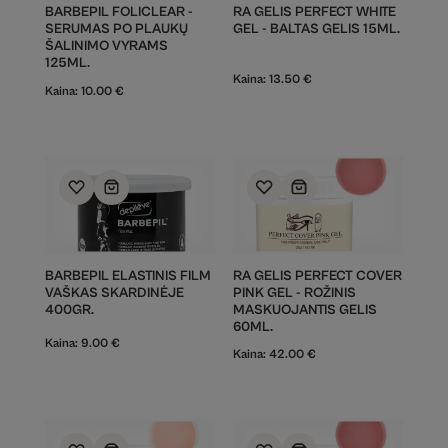
BARBEPIL FOLICLEAR -
RA GELIS PERFECT WHITE
SERUMAS PO PLAUKŲ
GEL - BALTAS GELIS 15ML.
ŠALINIMO VYRAMS
125ML.
Kaina:
13.50
€
Kaina:
10.00
€
BARBEPIL ELASTINIS FILM
RA GELIS PERFECT COVER
VAŠKAS SKARDINĖJE
PINK GEL - ROŽINIS
400GR.
MASKUOJANTIS GELIS
60ML.
Kaina:
9.00
€
Kaina:
42.00
€