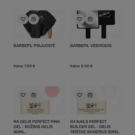
BARBEPIL PRIJUOSTĖ
BARBEPIL VEIDRODIS
Kaina:
7.50
€
Kaina:
6.00
€
RA GELIS PERFECT PINK
RA NAILS PERFECT
GEL - ROŽINIS GELIS
BUILDER GEL - GELIS
60ML.
TIRŠTAS SKAIDRUS 60ML.