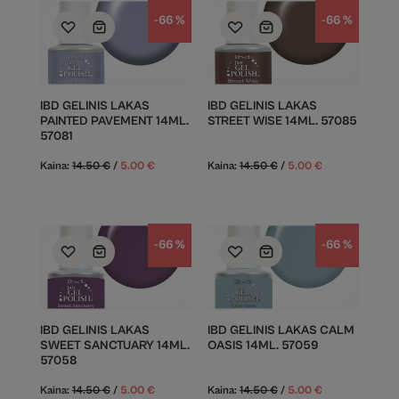
-66 %
-66 %
IBD GELINIS LAKAS
IBD GELINIS LAKAS
PAINTED PAVEMENT 14ML.
STREET WISE 14ML. 57085
57081
Kaina:
14.50
€
/
5.00
€
Kaina:
14.50
€
/
5.00
€
-66 %
-66 %
IBD GELINIS LAKAS
IBD GELINIS LAKAS CALM
SWEET SANCTUARY 14ML.
OASIS 14ML. 57059
57058
Kaina:
14.50
€
/
5.00
€
Kaina:
14.50
€
/
5.00
€