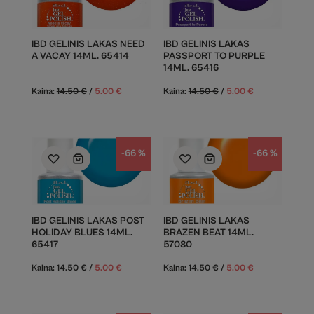
IBD GELINIS LAKAS NEED
IBD GELINIS LAKAS
A VACAY 14ML. 65414
PASSPORT TO PURPLE
14ML. 65416
Kaina:
14.50
€
/
5.00
€
Kaina:
14.50
€
/
5.00
€
-66 %
-66 %
IBD GELINIS LAKAS POST
IBD GELINIS LAKAS
HOLIDAY BLUES 14ML.
BRAZEN BEAT 14ML.
65417
57080
Kaina:
14.50
€
/
5.00
€
Kaina:
14.50
€
/
5.00
€