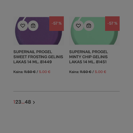
-57 %
-57 %
SUPERNAIL PROGEL
SUPERNAIL PROGEL
SWEET FROSTING GELINIS
MINTY CHIP GELINIS
LAKAS 14 ML. 81449
LAKAS 14 ML. 81451
Kaina:
11.50
€
/
5.00
€
Kaina:
11.50
€
/
5.00
€
1
2
3
…
48