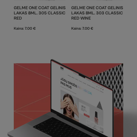
GELME ONE COAT GELINIS
GELME ONE COAT GELINIS
LAKAS 8ML. 305 CLASSIC
LAKAS 8ML. 303 CLASSIC
RED
RED WINE
Kaina:
7.00
€
Kaina:
7.00
€