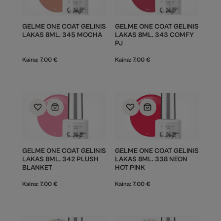
GELME ONE COAT GELINIS
GELME ONE COAT GELINIS
LAKAS 8ML. 345 MOCHA
LAKAS 8ML. 343 COMFY
PJ
Kaina:
7.00
€
Kaina:
7.00
€
GELME ONE COAT GELINIS
GELME ONE COAT GELINIS
LAKAS 8ML. 342 PLUSH
LAKAS 8ML. 338 NEON
BLANKET
HOT PINK
Kaina:
7.00
€
Kaina:
7.00
€