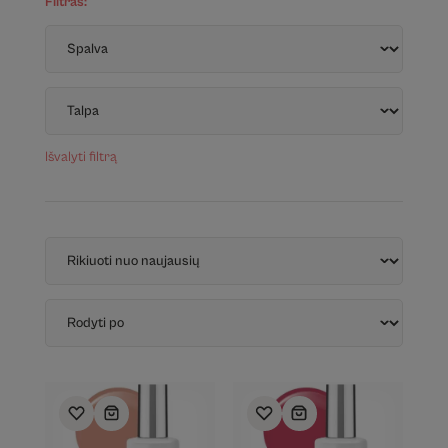
Filtras:
Išvalyti filtrą