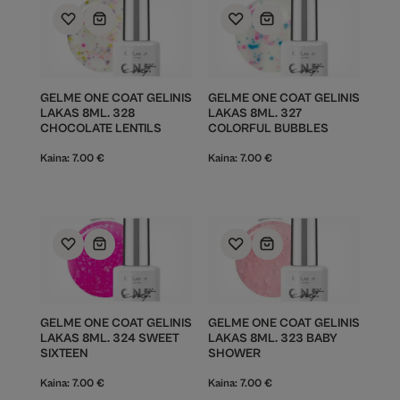
GELME ONE COAT GELINIS
GELME ONE COAT GELINIS
LAKAS 8ML. 328
LAKAS 8ML. 327
CHOCOLATE LENTILS
COLORFUL BUBBLES
Kaina:
7.00
€
Kaina:
7.00
€
GELME ONE COAT GELINIS
GELME ONE COAT GELINIS
LAKAS 8ML. 324 SWEET
LAKAS 8ML. 323 BABY
SIXTEEN
SHOWER
Kaina:
7.00
€
Kaina:
7.00
€