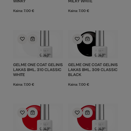
WINKY
MILKY WHITE
Kaina:
7.00
€
Kaina:
7.00
€
GELME ONE COAT GELINIS
GELME ONE COAT GELINIS
LAKAS 8ML. 310 CLASSIC
LAKAS 8ML. 309 CLASSIC
WHITE
BLACK
Kaina:
7.00
€
Kaina:
7.00
€